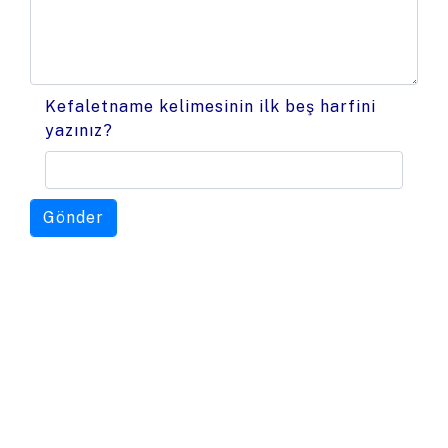
Kefaletname kelimesinin ilk beş harfini
yazınız?