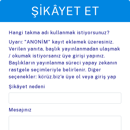
ŞIKÂYET ET
Hangi takma adı kullanmak istiyorsunuz?
Uyarı: "ANONİM" kayıt eklemek üzeresiniz.
Verilen yanıta, başlık yayınlanmadan ulaşmak
/ okumak istiyorsanız üye girişi yapınız.
Başlıkların yayınlanma süreci yapay zekanın
rastgele seçimleriyle belirlenir. Diğer
seçenekler:
körüz.biz'e üye ol
veya
giriş yap
Şikâyet nedeni
Mesajınız