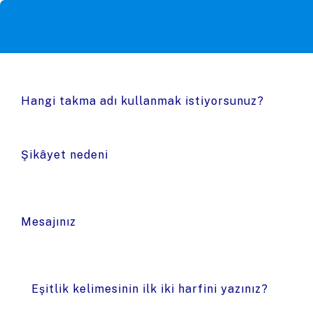
Hangi takma adı kullanmak istiyorsunuz?
Şikâyet nedeni
Mesajınız
Eşitlik kelimesinin ilk iki harfini yazınız?