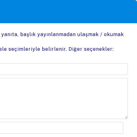
n yanıta, başlık yayınlanmadan ulaşmak / okumak
le seçimleriyle belirlenir. Diğer seçenekler: