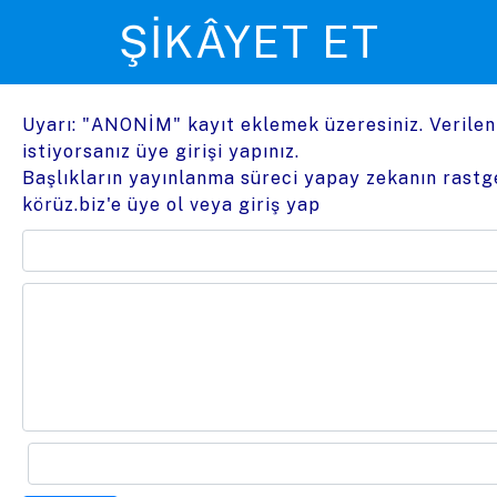
ŞIKÂYET ET
Uyarı: "ANONİM" kayıt eklemek üzeresiniz. Verile
istiyorsanız üye girişi yapınız.
Başlıkların yayınlanma süreci yapay zekanın rastge
körüz.biz'e üye ol
veya
giriş yap