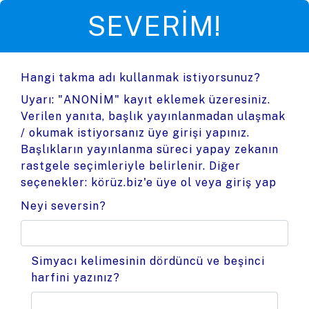
SEVERIM!
Hangi takma adı kullanmak istiyorsunuz?
Uyarı: "ANONİM" kayıt eklemek üzeresiniz.
Verilen yanıta, başlık yayınlanmadan ulaşmak
/ okumak istiyorsanız üye girişi yapınız.
Başlıkların yayınlanma süreci yapay zekanın
rastgele seçimleriyle belirlenir. Diğer
seçenekler:
körüz.biz'e üye ol
veya
giriş yap
Neyi seversin?
Simyacı kelimesinin dördüncü ve beşinci
harfini yazınız?