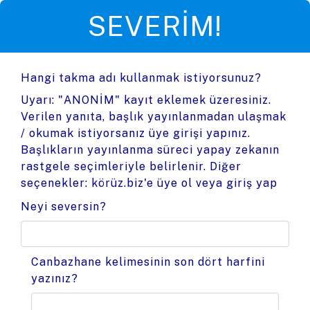
SEVERIM!
Hangi takma adı kullanmak istiyorsunuz?
Uyarı: "ANONİM" kayıt eklemek üzeresiniz.
Verilen yanıta, başlık yayınlanmadan ulaşmak
/ okumak istiyorsanız üye girişi yapınız.
Başlıkların yayınlanma süreci yapay zekanın
rastgele seçimleriyle belirlenir. Diğer
seçenekler:
körüz.biz'e üye ol
veya
giriş yap
Neyi seversin?
Canbazhane kelimesinin son dört harfini
yazınız?