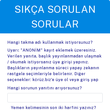
SIKÇA SORULAN
SORULAR
Hangi takma adı kullanmak istiyorsunuz?
Uyarı: "ANONİM" kayıt eklemek üzeresiniz.
Verilen yanıta, başlık yayınlanmadan ulaşmak
/ okumak istiyorsanız üye girişi yapınız.
Başlıkların yayınlanma süreci yapay zekanın
rastgele seçimleriyle belirlenir. Diğer
seçenekler:
körüz.biz'e üye ol
veya
giriş yap
Hangi sorunun yanıtını arıyorsunuz?
Yemen kelimesinin son iki harfini yazınız?