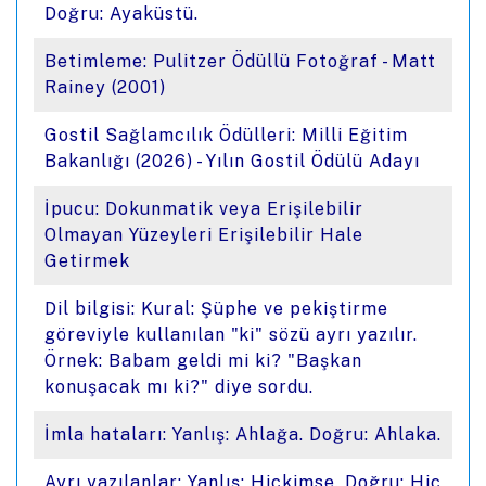
Doğru: Ayaküstü.
Betimleme: Pulitzer Ödüllü Fotoğraf - Matt
Rainey (2001)
Gostil Sağlamcılık Ödülleri: Milli Eğitim
Bakanlığı (2026) - Yılın Gostil Ödülü Adayı
İpucu: Dokunmatik veya Erişilebilir
Olmayan Yüzeyleri Erişilebilir Hale
Getirmek
Dil bilgisi: Kural: Şüphe ve pekiştirme
göreviyle kullanılan "ki" sözü ayrı yazılır.
Örnek: Babam geldi mi ki? "Başkan
konuşacak mı ki?" diye sordu.
İmla hataları: Yanlış: Ahlağa. Doğru: Ahlaka.
Ayrı yazılanlar: Yanlış: Hiçkimse. Doğru: Hiç