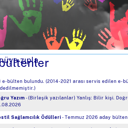
üye zıpla
bültenler
 e-bülten bulundu. (2014-2021 arası servis edilen e-bü
dedilmemiştir.)
ğru Yazım
- (Birleşik yazılanlar) Yanlış: Bilir kişi. Doğr
.08.2026
stil Sağlamcılık Ödülleri
- Temmuz 2026 aday bülteni!