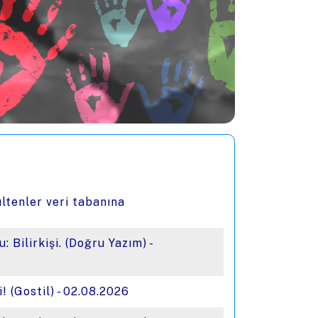
ltenler veri tabanına
u: Bilirkişi. (Doğru Yazım) -
 (Gostil) - 02.08.2026