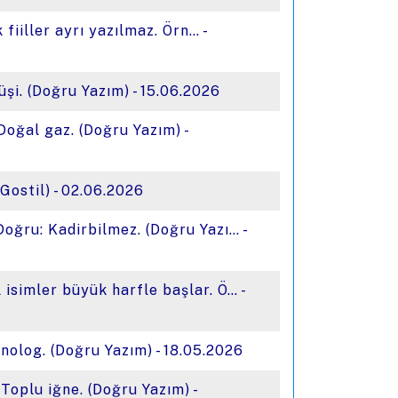
ik fiiller ayrı yazılmaz. Örn… -
üşi. (Doğru Yazım) - 15.06.2026
 Doğal gaz. (Doğru Yazım) -
Gostil) - 02.06.2026
 Doğru: Kadirbilmez. (Doğru Yazı… -
l isimler büyük harfle başlar. Ö… -
onolog. (Doğru Yazım) - 18.05.2026
 Toplu iğne. (Doğru Yazım) -