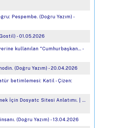
Doğru: Pespembe. (Doğru Yazım) -
Gostil) - 01.05.2026
m yerine kullanılan "Cumhurbaşkan… -
omodin. (Doğru Yazım) - 20.04.2026
atür betimlemesi: Katil - Çizen:
ek İçin Dosyatc Sitesi Anlatımı. | …
ş insanı. (Doğru Yazım) - 13.04.2026