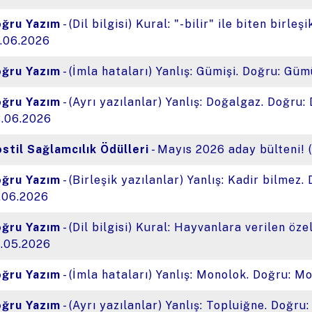
ğru Yazım
- (Dil bilgisi) Kural: "-bilir" ile biten birleş
.06.2026
ğru Yazım
- (İmla hataları) Yanlış: Gümişi. Doğru: Güm
ğru Yazım
- (Ayrı yazılanlar) Yanlış: Doğalgaz. Doğru:
.06.2026
stil Sağlamcılık Ödülleri
- Mayıs 2026 aday bülteni! (
ğru Yazım
- (Birleşik yazılanlar) Yanlış: Kadir bilmez.
.06.2026
ğru Yazım
- (Dil bilgisi) Kural: Hayvanlara verilen öze
.05.2026
ğru Yazım
- (İmla hataları) Yanlış: Monolok. Doğru: M
ğru Yazım
- (Ayrı yazılanlar) Yanlış: Topluiğne. Doğru: