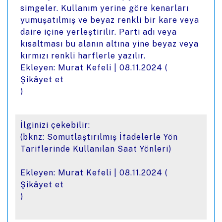
simgeler. Kullanım yerine göre kenarları
yumuşatılmış ve beyaz renkli bir kare veya
daire içine yerleştirilir. Parti adı veya
kısaltması bu alanın altına yine beyaz veya
kırmızı renkli harflerle yazılır.
Ekleyen: Murat Kefeli |
08.11.2024
(
Şikâyet et
)
İlginizi çekebilir:
(bknz: Somutlaştırılmış İfadelerle Yön
Tariflerinde Kullanılan Saat Yönleri)
Ekleyen: Murat Kefeli |
08.11.2024
(
Şikâyet et
)