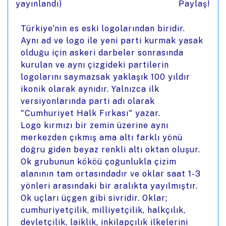
yayınlandı)
Paylaş!
Türkiye'nin es eski logolarından biridir.
Aynı ad ve logo ile yeni parti kurmak yasak
olduğu için askeri darbeler sonrasında
kurulan ve aynı çizgideki partilerin
logolarını saymazsak yaklaşık 100 yıldır
ikonik olarak aynıdır. Yalnızca ilk
versiyonlarında parti adı olarak
"Cumhuriyet Halk Fırkası" yazar.
Logo kırmızı bir zemin üzerine aynı
merkezden çıkmış ama altı farklı yönü
doğru giden beyaz renkli altı oktan oluşur.
Ok grubunun kököü çoğunlukla çizim
alanının tam ortasındadır ve oklar saat 1-3
yönleri arasındaki bir aralıkta yayılmıştır.
Ok uçları üçgen gibi sivridir. Oklar;
cumhuriyetçilik, milliyetçilik, halkçılık,
devletçilik, laiklik, inkilapçılık ilkelerini