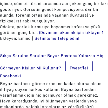
içinde, sünnet töreni sırasında acı çeken genç bir kızı
gösteriyor. Görselin genel kompozisyonu, dar bir
alanda, törenin ortasında yaşanan duygusal ve
fiziksel ıstırabı vurguluyor.
Odakta, parlak kırmızıya boyanmış kafası ve yüzü
görünen genç bir...
(Devamını okumak için tıklayın-1
Ekleyen: Emino |
Betimleme talep edin!
Sıkça Sorulan Sorular: Beyaz Bastonu Yalnızca Hiç
|
|
Görmeyen Kişiler Mi Kullanır?
Tweet'le!
Facebook!
Beyaz bastonu, görme oranı ne kadar olursa olsun
ihtiyaç duyan herkes kullanır. Beyaz bastondan
yararlanmak için hiç görmüyor olmak gerekmez.
Hava karardığında, iyi bilinmeyen yerlerde veya
mekanlarda, yoldaki araçların az gördüğünüzü