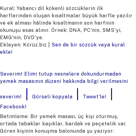
Kural: Yabancı dil kökenli sözcüklerin ilk
harflerinden oluşan kısaltmalar büyük harfle yazılır
ve ek alması hâlinde kısaltmanın son harfinin
okunuşu esas alınır. Örnek: DNA, PC'nin, SMS'yi,
EMG'nin, DVD'ye.
Ekleyen: Körüz.biz |
Sen de bir sözcük veya kural
ekle!
Severim! Elimi tutup nesnelere dokundurmadan
yemek masasının düzeni hakkında bilgi verilmesini
|
|
|
severim!
Görseli kopyala
Tweet'le!
Facebook!
Betimleme: Bir yemek masası, üç kişi oturmuş,
ortada tabaklar kaşıklar, bardak ve peçetelik var.
Gören kişinin konuşma balonunda şu yazıyor: