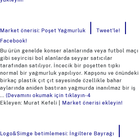
|
|
Market önerisi: Poşet Yağmurluk
Tweet'le!
Facebook!
Bu ürün genelde konser alanlarında veya futbol maçı
gibi seyircisi bol alanlarda seyyar satıcılar
tarafından satılıyor. İncecik bir poşetten tıpkı
normal bir yağmurluk yapılıyor. Kapşonu ve önündeki
birkaç plastik çıt çıt sayesinde özellikle bahar
aylarında aniden bastıran yağmurda inanılmaz bir iş
...
(Devamını okumak için tıklayın-4
Ekleyen: Murat Kefeli |
Market önerisi ekleyin!
|
Logo&Simge betimlemesi: İngiltere Bayrağı