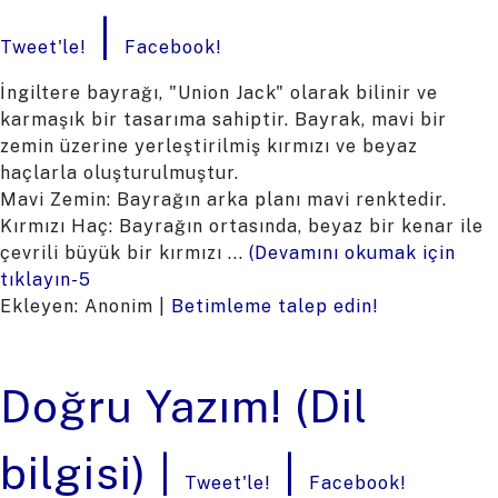
|
Tweet'le!
Facebook!
İngiltere bayrağı, "Union Jack" olarak bilinir ve
karmaşık bir tasarıma sahiptir. Bayrak, mavi bir
zemin üzerine yerleştirilmiş kırmızı ve beyaz
haçlarla oluşturulmuştur.
Mavi Zemin: Bayrağın arka planı mavi renktedir.
Kırmızı Haç: Bayrağın ortasında, beyaz bir kenar ile
çevrili büyük bir kırmızı ...
(Devamını okumak için
tıklayın-5
Ekleyen: Anonim |
Betimleme talep edin!
Doğru Yazım! (Dil
bilgisi) |
|
Tweet'le!
Facebook!